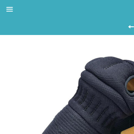
Menü
von