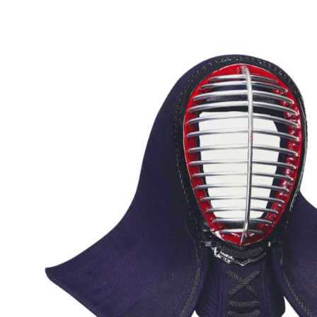
Normaler
Preis