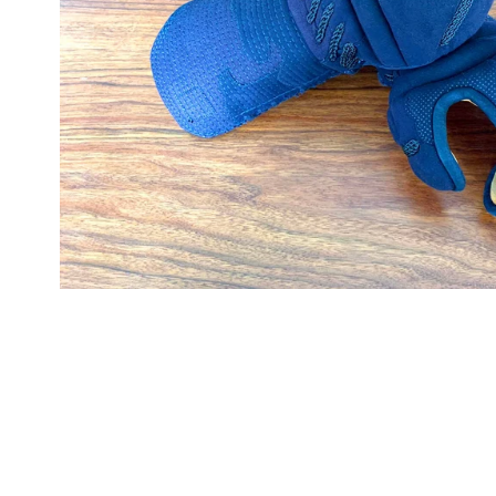
Normaler
Preis