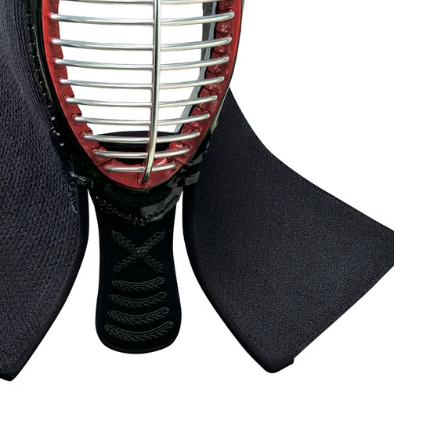
Normaler
Preis