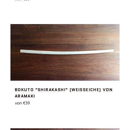
BOKUTO "SHIRAKASHI" (WEISSEICHE) VON A
RAMAKI
von
€39