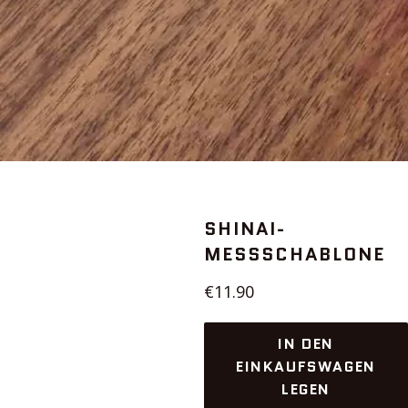
SHINAI-
MESSSCHABLONE
Normaler
€11.90
Preis
IN DEN
EINKAUFSWAGEN
LEGEN