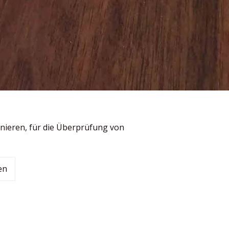
nieren, für die Überprüfung von
Auf
en
Pinterest
pinnen