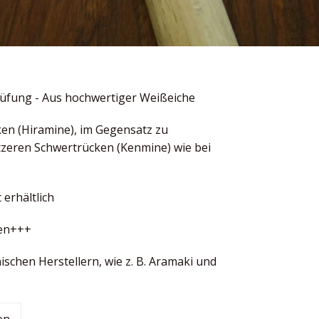
rüfung - Aus hochwertiger Weißeiche
en (Hiramine), im Gegensatz zu
tzeren Schwertrücken (Kenmine) wie bei
 erhältlich
ten+++
chen Herstellern, wie z. B. Aramaki und
Auf