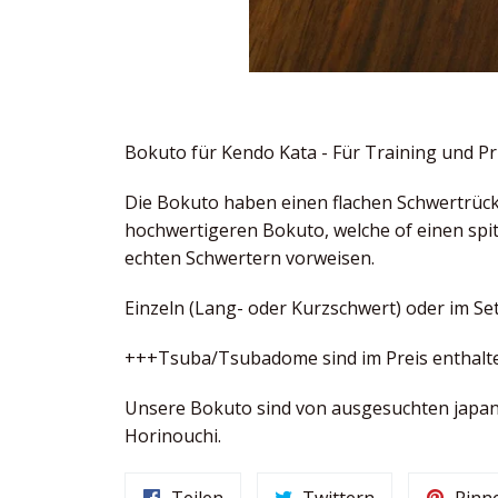
Bokuto für Kendo Kata - Für Training und P
Die Bokuto haben einen flachen Schwertrück
hochwertigeren Bokuto, welche of einen spi
echten Schwertern vorweisen.
Einzeln (Lang- oder Kurzschwert) oder im Set
+++Tsuba/Tsubadome sind im Preis enthal
Unsere Bokuto sind von ausgesuchten japanis
Horinouchi.
Auf
Auf