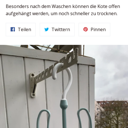
Besonders nach dem Waschen können die Kote offen
aufgehängt werden, um noch schneller zu trocknen.
Auf
Auf
Auf
Teilen
Twittern
Pinnen
Facebook
Twitter
Pinterest
teilen
twittern
pinnen