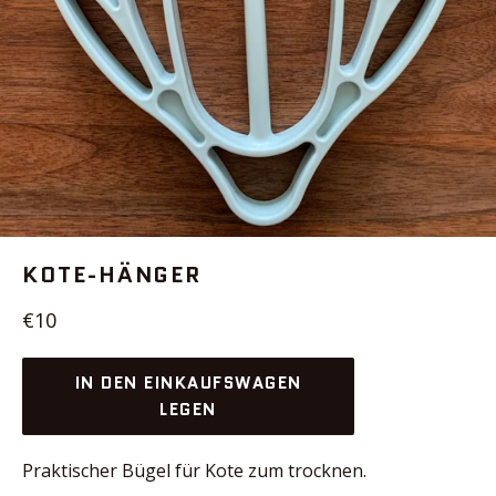
KOTE-HÄNGER
Normaler
€10
Preis
IN DEN EINKAUFSWAGEN
LEGEN
Praktischer Bügel für Kote zum trocknen.